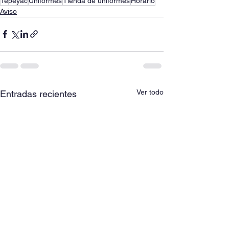
Tepeyac
Uniformes
Tienda de uniformes
Horario
Aviso
Ver todo
Entradas recientes