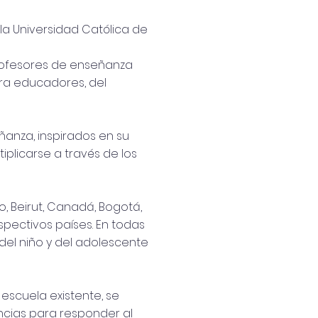
a Universidad Católica de
profesores de enseñanza
ra educadores, del
ñanza, inspirados en su
tiplicarse a través de los
co, Beirut, Canadá, Bogotá,
spectivos países. En todas
del niño y del adolescente
 escuela existente, se
encias para responder al