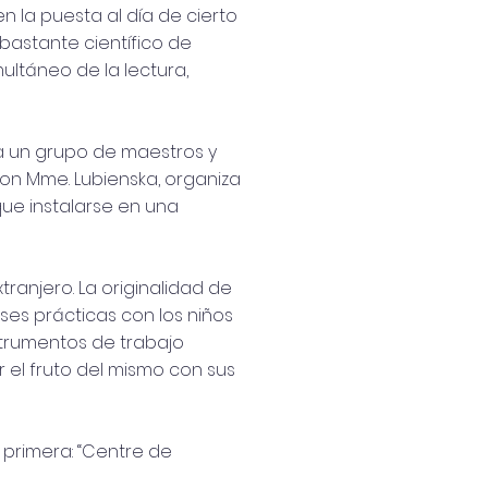
 la puesta al día de cierto
bastante científico de
ultáneo de la lectura,
iza un grupo de maestros y
on Mme. Lubienska, organiza
que instalarse en una
tranjero. La originalidad de
ases prácticas con los niños
strumentos de trabajo
 el fruto del mismo con sus
 primera: “Centre de