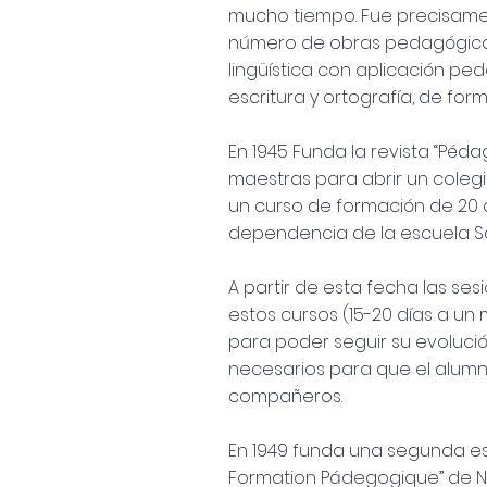
mucho tiempo. Fue precisamen
número de obras pedagógicas 
lingüística con aplicación ped
escritura y ortografía, de for
En 1945 Funda la revista “Péda
maestras para abrir un coleg
un curso de formación de 20 d
dependencia de la escuela Sa
A partir de esta fecha las ses
estos cursos (15-20 días a un 
para poder seguir su evolució
necesarios para que el alumn
compañeros.
En 1949 funda una segunda es
Formation Pádegogique” de Neu