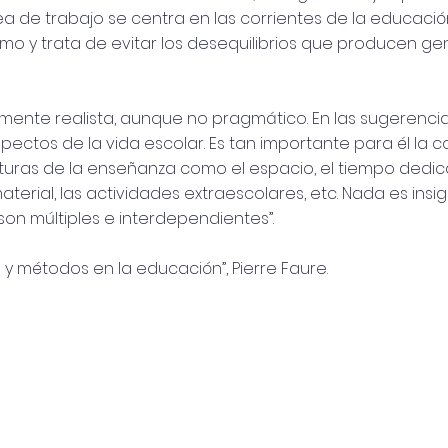
ea de trabajo se centra en las corrientes de la educación
mo y trata de evitar los desequilibrios que producen g
mente realista, aunque no pragmático. En las sugerencia
ctos de la vida escolar. Es tan importante para él la c
turas de la enseñanza como el espacio, el tiempo dedica
aterial, las actividades extraescolares, etc. Nada es insi
son múltiples e interdependientes”.
 y métodos en la educación”, Pierre Faure.