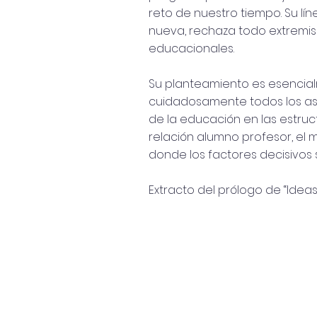
reto de nuestro tiempo. Su lín
nueva, rechaza todo extremis
educacionales.
Su planteamiento es esencial
cuidadosamente todos los aspe
de la educación en las estruc
relación alumno profesor, el m
donde los factores decisivos 
Extracto del prólogo de “Ideas