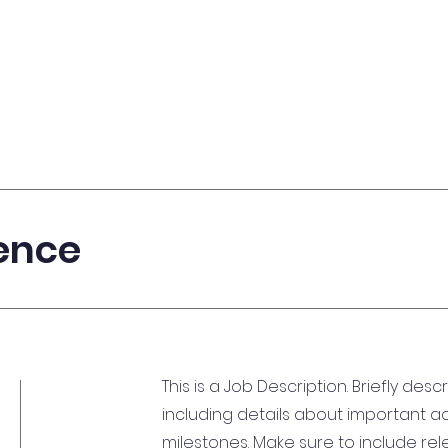
ence
This is a Job Description. Briefly desc
including details about important 
milestones. Make sure to include relev