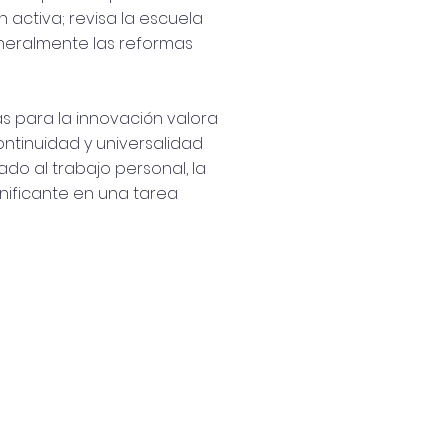
 activa; revisa la escuela
eneralmente las reformas
s para la innovación valora
ontinuidad y universalidad
do al trabajo personal, la
gnificante en una tarea