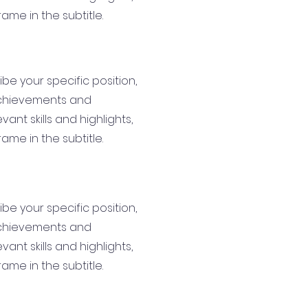
ame in the subtitle.
ribe your specific position,
achievements and
ant skills and highlights,
ame in the subtitle.
ribe your specific position,
achievements and
ant skills and highlights,
ame in the subtitle.