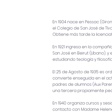
En 1904 nace en Pessac (Girond
el Colegio de San José de Tívo
Obtiene más tarde la licencia
En 1921 ingresa en la compañía 
San José en Beirut (Líbano), y
estudiando teología y filosofía
El 25 de Agosto de 1935 es o
convierte enseguida en el actu
padres de alumnos (Aux Parent
una tercera propiamente pedag
En 1940 organiza cursos y se
contacto con Madame Helene L