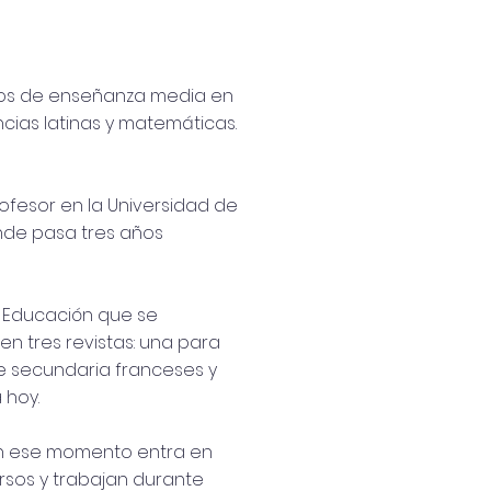
tudios de enseñanza media en
ncias latinas y matemáticas.
Profesor en la Universidad de
onde pasa tres años
a Educación que se
en tres revistas: una para
de secundaria franceses y
 hoy.
 En ese momento entra en
rsos y trabajan durante