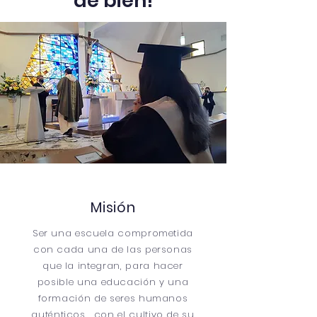
de bien!
Misión
Ser una escuela comprometida
con cada una de las personas
que la integran, para hacer
posible una educación y una
formación de seres humanos
auténticos, con el cultivo de su