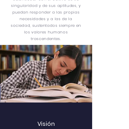
singularidad y de sus aptitudes, y
puedan responder a las propias
necesidades y a las de la
sociedad, sustentados siempre en
los valores humanos
trascendentes.
Visión