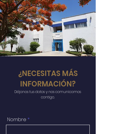
¿NECESITAS MÁS
INFORMACIÓN?
Déjanos tus datos y nos comunicamos
contigo.
Nombre