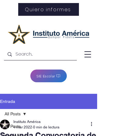
Quiero informes
SIE Escolar
Entrada
All Posts
Instituto América
All Posts
4 mar 2022
0 min de lectura
Segunda Convocatoria de