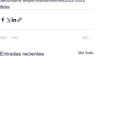
Secundaria Vespertina
Admisiones
2022-2023
Aviso
Ver todo
Entradas recientes