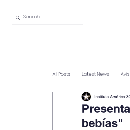
Inicio
El Instituto
All Posts
Latest News
Avi
Instituto América
3
Presenta
bebías"