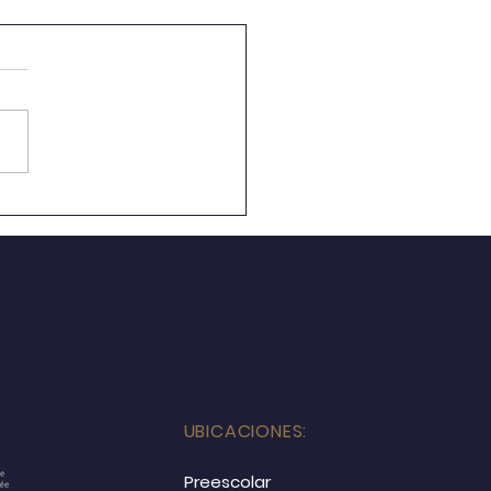
 80 Aniversario
UBICACIONES:
Preescolar