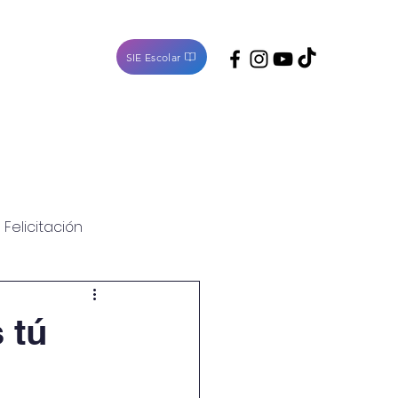
SIE Escolar
Noticias
Contacto
Felicitación
 tú