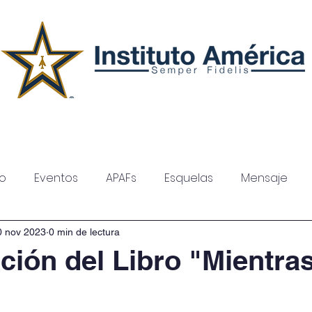
Secciones
Admisiones
so
Eventos
APAFs
Esquelas
Mensaje
0 nov 2023
0 min de lectura
ción del Libro "Mientras