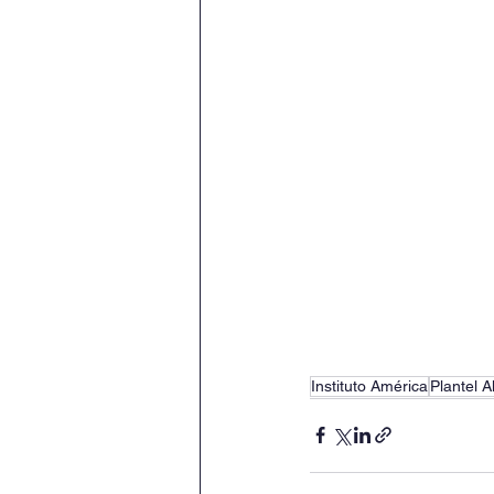
Instituto América
Plantel A