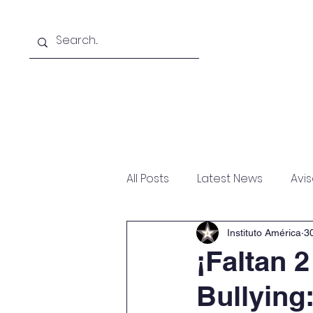
Inicio
El Instituto
All Posts
Latest News
Avi
Instituto América
3
¡Faltan 
Bullying: