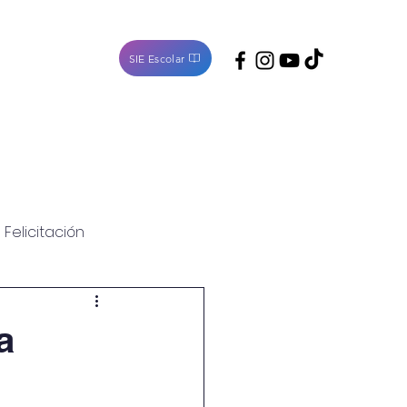
SIE Escolar
Noticias
Contacto
Felicitación
a