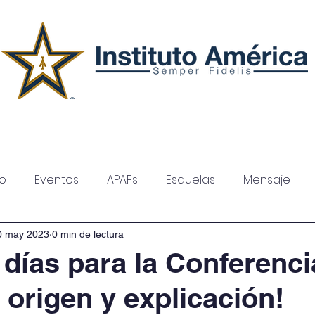
Secciones
Admisiones
so
Eventos
APAFs
Esquelas
Mensaje
0 may 2023
0 min de lectura
2 días para la Conferenci
 origen y explicación!