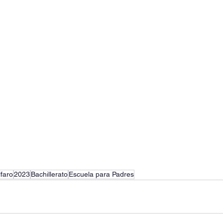
lfaro
2023
Bachillerato
Escuela para Padres