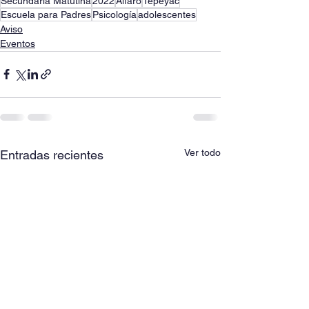
Secundaria Matutina
2022
Alfaro
Tepeyac
Escuela para Padres
Psicología
adolescentes
Aviso
Eventos
Ver todo
Entradas recientes