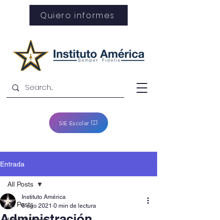
Quiero informes
SIE Escolar
Entrada
All Posts
Instituto América
All Posts
6 ago 2021
0 min de lectura
Administración