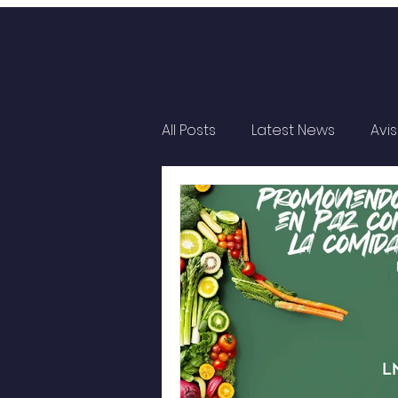
All Posts
Latest News
Avi