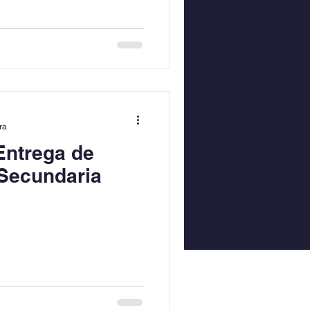
ra
Entrega de
 Secundaria