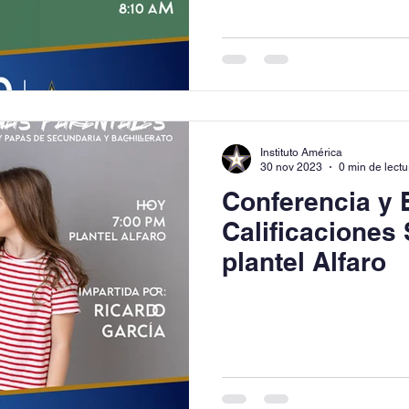
Instituto América
30 nov 2023
0 min de lectu
Conferencia y 
Calificaciones
plantel Alfaro