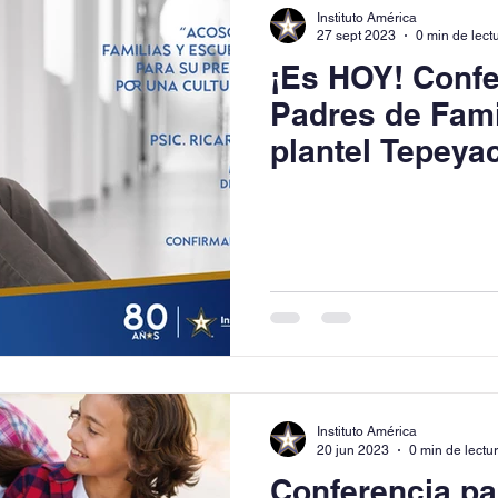
Instituto América
27 sept 2023
0 min de lect
¡Es HOY! Confe
Padres de Fami
plantel Tepeyac
Vespertina).
Instituto América
20 jun 2023
0 min de lectu
Conferencia pa