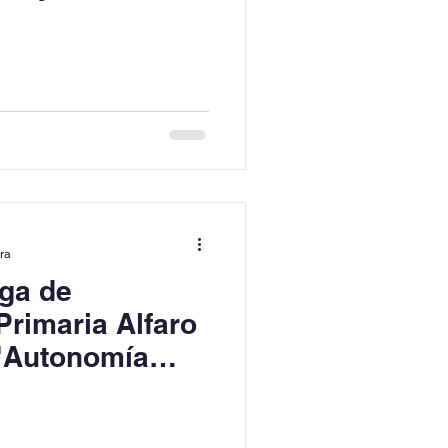
ura
ga de
Primaria Alfaro
 "Autonomía