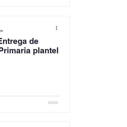
ra
Entrega de
Primaria plantel