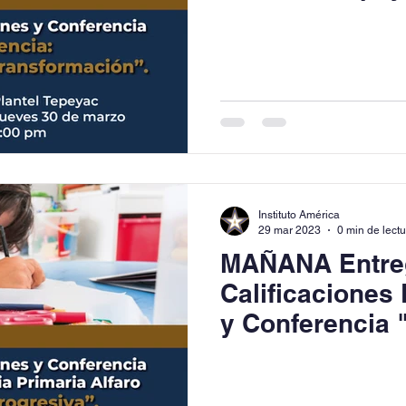
Conferencia.
Instituto América
29 mar 2023
0 min de lect
MAÑANA Entre
Calificaciones 
y Conferencia
Progresiva".