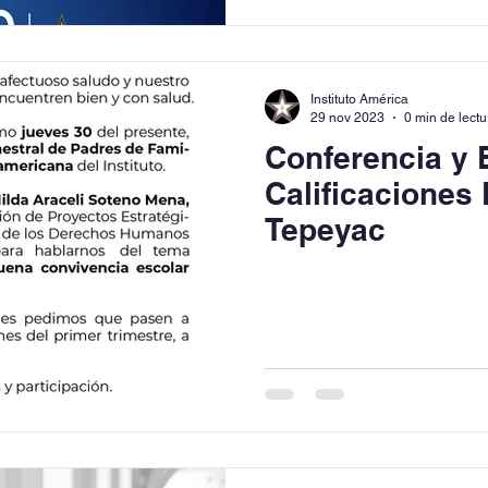
Instituto América
29 nov 2023
0 min de lectu
Conferencia y 
Calificaciones 
Tepeyac