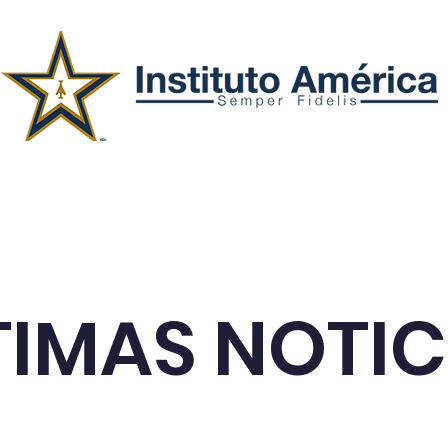
Secciones
Admisiones
TIMAS NOTIC