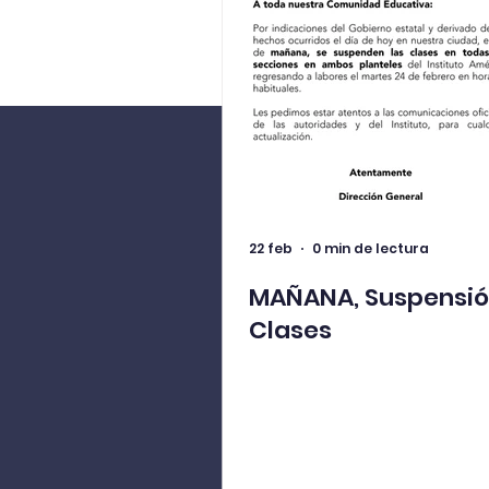
22 feb
0 min de lectura
MAÑANA, Suspensió
Clases