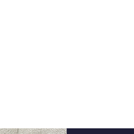
ños al servicio
Educación
de 8 décadas de