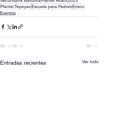
Secundaria Matutina
Plantel Alfaro
2023
Plantel Tepeyac
Escuela para Padres
Enero
Eventos
Ver todo
Entradas recientes