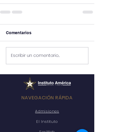
Comentarios
Escribir un comentario...
NAVEGACIÓN RÁPIDA
Admisiones
El Instituto
SesWeb