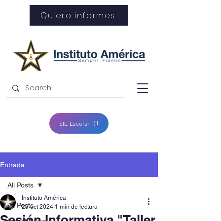
Quiero informes
SIE Escolar
Entrada
All Posts
Instituto América
All Posts
29 oct 2024
1 min de lectura
Sesión Informativa "Taller