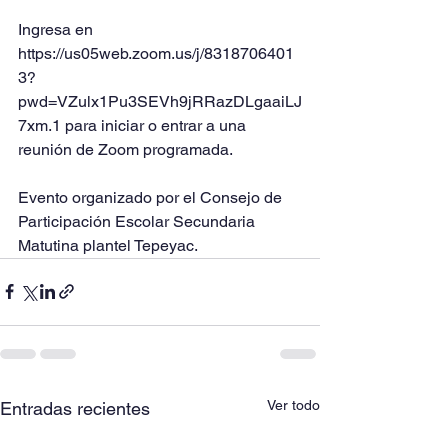
Ingresa en 
https://us05web.zoom.us/j/8318706401
3?
pwd=VZulx1Pu3SEVh9jRRazDLgaaiLJ
7xm.1 para iniciar o entrar a una 
reunión de Zoom programada.
Evento organizado por el Consejo de 
Participación Escolar Secundaria 
Matutina plantel Tepeyac.
Ver todo
Entradas recientes