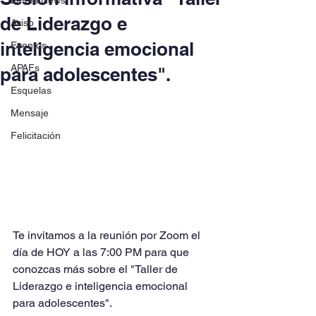
Latest News
de Liderazgo e
Aviso
inteligencia emocional
Eventos
APAFs
para adolescentes".
Esquelas
Mensaje
Felicitación
Te invitamos a la reunión por Zoom el 
día de HOY a las 7:00 PM para que 
conozcas más sobre el "Taller de 
Liderazgo e inteligencia emocional 
para adolescentes".