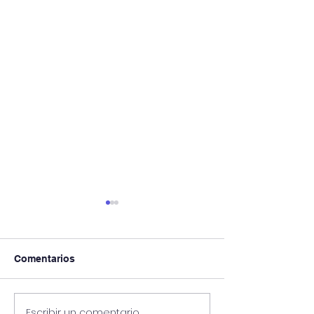
Comentarios
Escribir un comentario...