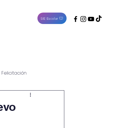
SIE Escolar
Noticias
Contacto
Felicitación
evo