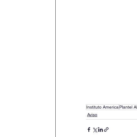
Instituto America
Plantel A
Aviso