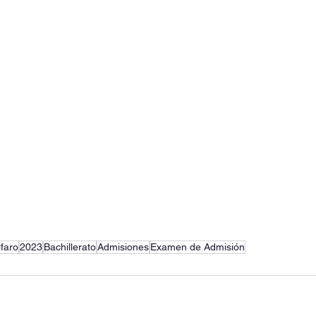
lfaro
2023
Bachillerato
Admisiones
Examen de Admisión