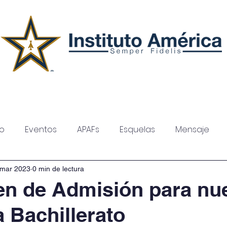
Secciones
Admisiones
so
Eventos
APAFs
Esquelas
Mensaje
 mar 2023
0 min de lectura
en de Admisión para nu
a Bachillerato